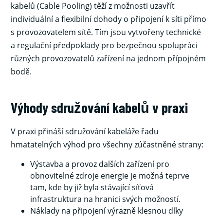
kabelů (Cable Pooling) těží z možnosti uzavřít
individuální a flexibilní dohody o připojení k síti přímo
s provozovatelem sítě. Tím jsou vytvořeny technické
a regulační předpoklady pro bezpečnou spolupráci
různých provozovatelů zařízení na jednom přípojném
bodě.
Výhody sdružování kabelů v praxi
V praxi přináší sdružování kabeláže řadu
hmatatelných výhod pro všechny zúčastněné strany:
Výstavba a provoz dalších zařízení pro
obnovitelné zdroje energie je možná teprve
tam, kde by již byla stávající síťová
infrastruktura na hranici svých možností.
Náklady na připojení výrazně klesnou díky