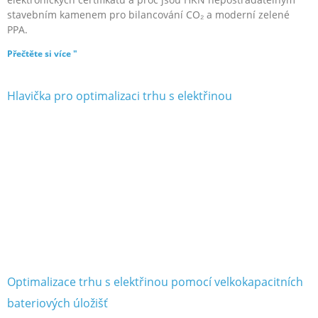
stavebním kamenem pro bilancování CO₂ a moderní zelené
PPA.
Přečtěte si více "
Optimalizace trhu s elektřinou pomocí velkokapacitních
bateriových úložišť