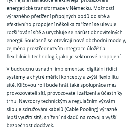
energetické transformace v Německu. Možností
výrazného přetížení přípojných bodů do sítě a
efektivního propojení několika zařízení se ulevuje
rozšiřování sítě a urychluje se nárůst obnovitelných
energií. Současně se otevírají nové obchodní modely,
zejména prostřednictvím integrace úložišť a
flexibilních technologií, jako je sektorové propojení.
V budoucnu usnadní implementaci digitální řídicí
systémy a chytré měřicí koncepty a zvýší flexibilitu
sítě. Klíčovou roli bude hrát také spolupráce mezi
provozovateli sítí, provozovateli zařízení a účastníky
trhu. Navzdory technickým a regulačním výzvám
slibuje sdružování kabelů (Cable Pooling) výrazně
lepší využití sítě, snížení nákladů na rozvoj a vyšší
bezpečnost dodávek.