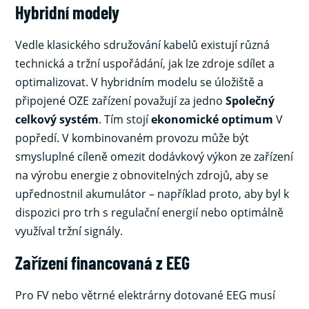
Hybridní modely
Vedle klasického sdružování kabelů existují různá
technická a tržní uspořádání, jak lze zdroje sdílet a
optimalizovat. V hybridním modelu se úložiště a
připojené OZE zařízení považují za jedno
Společný
celkový systém
. Tím stojí
ekonomické optimum
V
popředí. V kombinovaném provozu může být
smysluplné cíleně omezit dodávkový výkon ze zařízení
na výrobu energie z obnovitelných zdrojů, aby se
upřednostnil akumulátor – například proto, aby byl k
dispozici pro trh s regulační energií nebo optimálně
využíval tržní signály.
Zařízení financovaná z EEG
Pro FV nebo větrné elektrárny dotované EEG musí