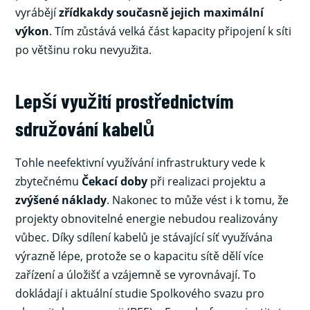
vyrábějí
zřídkakdy současně jejich maximální
výkon
. Tím zůstává velká část kapacity připojení k síti
po většinu roku nevyužita.
Lepší využití prostřednictvím
sdružování kabelů
Tohle neefektivní využívání infrastruktury vede k
zbytečnému
Čekací doby
při realizaci projektu a
zvýšené náklady
. Nakonec to může vést i k tomu, že
projekty obnovitelné energie nebudou realizovány
vůbec. Díky sdílení kabelů je stávající síť využívána
výrazně lépe, protože se o kapacitu sítě dělí více
zařízení a úložišť a vzájemně se vyrovnávají. To
dokládají i aktuální studie Spolkového svazu pro