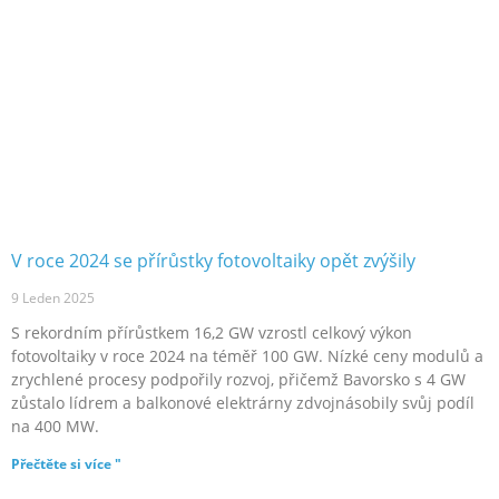
V roce 2024 se přírůstky fotovoltaiky opět zvýšily
9 Leden 2025
S rekordním přírůstkem 16,2 GW vzrostl celkový výkon
fotovoltaiky v roce 2024 na téměř 100 GW. Nízké ceny modulů a
zrychlené procesy podpořily rozvoj, přičemž Bavorsko s 4 GW
zůstalo lídrem a balkonové elektrárny zdvojnásobily svůj podíl
na 400 MW.
Přečtěte si více "