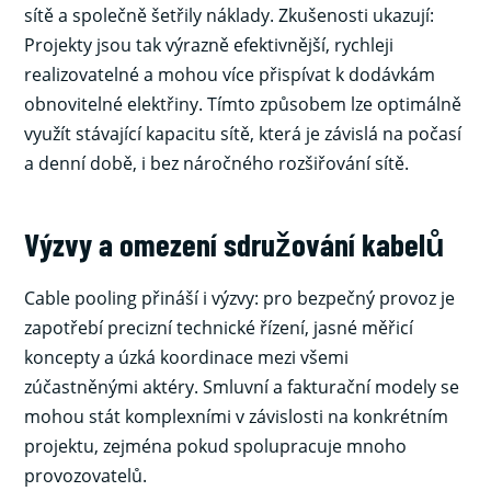
sítě a společně šetřily náklady. Zkušenosti ukazují:
Projekty jsou tak výrazně efektivnější, rychleji
realizovatelné a mohou více přispívat k dodávkám
obnovitelné elektřiny. Tímto způsobem lze optimálně
využít stávající kapacitu sítě, která je závislá na počasí
a denní době, i bez náročného rozšiřování sítě.
Výzvy a omezení sdružování kabelů
Cable pooling přináší i výzvy: pro bezpečný provoz je
zapotřebí precizní technické řízení, jasné měřicí
koncepty a úzká koordinace mezi všemi
zúčastněnými aktéry. Smluvní a fakturační modely se
mohou stát komplexními v závislosti na konkrétním
projektu, zejména pokud spolupracuje mnoho
provozovatelů.