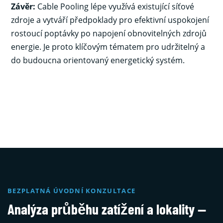
Závěr:
Cable Pooling lépe využívá existující síťové
zdroje a vytváří předpoklady pro efektivní uspokojení
rostoucí poptávky po napojení obnovitelných zdrojů
energie. Je proto klíčovým tématem pro udržitelný a
do budoucna orientovaný energetický systém.
BEZPLATNÁ ÚVODNÍ KONZULTACE
Analýza průběhu zatížení a lokality —