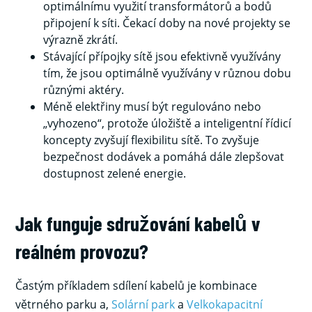
optimálnímu využití transformátorů a bodů
připojení k síti. Čekací doby na nové projekty se
výrazně zkrátí.
Stávající přípojky sítě jsou efektivně využívány
tím, že jsou optimálně využívány v různou dobu
různými aktéry.
Méně elektřiny musí být regulováno nebo
„vyhozeno“, protože úložiště a inteligentní řídicí
koncepty zvyšují flexibilitu sítě. To zvyšuje
bezpečnost dodávek a pomáhá dále zlepšovat
dostupnost zelené energie.
Jak funguje sdružování kabelů v
reálném provozu?
Častým příkladem sdílení kabelů je kombinace
větrného parku a,
Solární park
a
Velkokapacitní