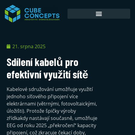
Akumulátorové úložiště
21. srpna 2025
Sdílení kabelů pro
efektivní využití sítě
Kabelové sdružování umožňuje využití
jednoho síťového připojení více
elektrárnami (větrnými, fotovoltaickými,
úložišti). Protože špičky výroby
zřídkakdy nastávají současně, umožňuje
EEG od roku 2025 „překročení“ kapacity
připojení, což zkracuje čekací doby,