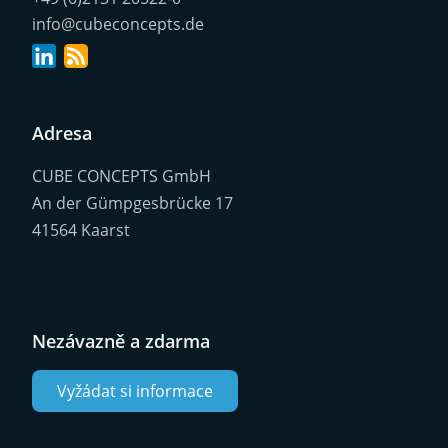
info@cubeconcepts.de
Adresa
CUBE CONCEPTS GmbH
An der Gümpgesbrücke 17
41564 Kaarst
Nezávazně a zdarma
Vyžádat si informace