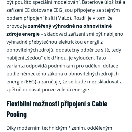
být použito speciální modelování. Bateriové úložiště a
zařízení EE dotované EEG jsou připojeny za stejným
bodem připojení k síti (MaLo). Rozdíl je v tom, že
provoz je
zaměřený výhradně na obnovitelné
zdroje energie
– skladovací zařízení smí být nabíjeno
výhradně přebytečnou elektrickou energií z
obnovitelných zdrojů; dodatečný odběr ze sítě, tedy
nabíjení „šedou“ elektřinou, je vyloučen. Tato
varianta odpovídá podmínkám pro udělení dotace
podle německého zákona o obnovitelných zdrojích
energie (EEG) a zaručuje, že se bude meziskladovat a
zpětně dodávat pouze zelená energie.
Flexibilní možnosti připojení s Cable
Pooling
Díky moderním technickým řízením, odděleným