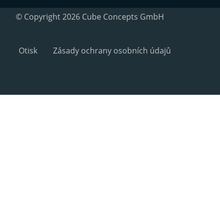
© Copyright 2026 Cube Concepts GmbH
Otisk
Zásady ochrany osobních údajů