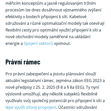
měřicím konceptům a jasně regulovaným tržním
procesům lze dnes dosáhnout významného zvýšení
efektivity v bodech připojení k síti. Kabelové
sdružování a různé optimalizační modely tak otevírají
flexibilní cesty pro optimální využití připojení k síti a
nové obchodní modely zaměřené na ukládání
energie a
Spojení sektorů
vyvinout.
Právní rámec
Pro právní zabezpečení a jistotu plánování slouží
aktuální legislativní rámec, zejména zákon EEG 2023 a
nové předpisy z 25. 2. 2025 (§ 8 a § 8a EEG). Ty nyní
výslovně umožňují, aby několik subjektů flexibilně
využívalo svůj společný potenciál pro připojení k síti a
lépe využít síťový propojení
. Účastníci sdružování