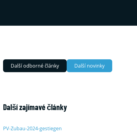
Další odborné články
Další novinky
Další zajímavé články