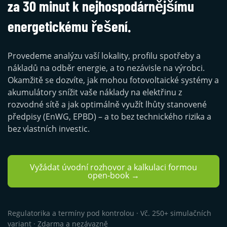
za 30 minut k nejhospodárnějšímu
energetickému řešení.
Provedeme analýzu vaší lokality, profilu spotřeby a
nákladů na odběr energie, a to nezávisle na výrobci.
Okamžitě se dozvíte, jak mohou fotovoltaické systémy a
akumulátory snížit vaše náklady na elektřinu z
rozvodné sítě a jak optimálně využít lhůty stanovené
předpisy (EnWG, EPBD) – a to bez technického rizika a
bez vlastních investic.
Vyžádat úvodní rozhovor a kalkulaci formou
open-book →
Regulatorika a termíny pod kontrolou · Vč. 250+ simulačních
variant · Zdarma a nezávazně