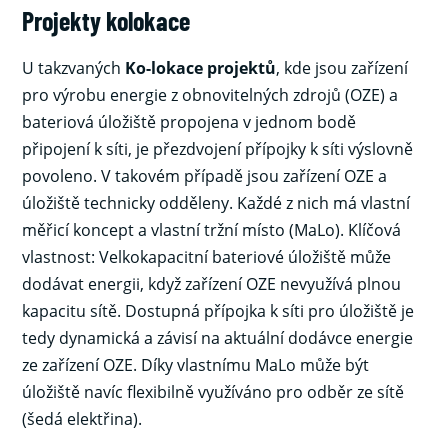
Projekty kolokace
U takzvaných
Ko-lokace projektů
, kde jsou zařízení
pro výrobu energie z obnovitelných zdrojů (OZE) a
bateriová úložiště propojena v jednom bodě
připojení k síti, je přezdvojení přípojky k síti výslovně
povoleno. V takovém případě jsou zařízení OZE a
úložiště technicky odděleny. Každé z nich má vlastní
měřicí koncept a vlastní tržní místo (MaLo). Klíčová
vlastnost: Velkokapacitní bateriové úložiště může
dodávat energii, když zařízení OZE nevyužívá plnou
kapacitu sítě. Dostupná přípojka k síti pro úložiště je
tedy dynamická a závisí na aktuální dodávce energie
ze zařízení OZE. Díky vlastnímu MaLo může být
úložiště navíc flexibilně využíváno pro odběr ze sítě
(šedá elektřina).