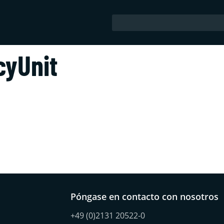
cyUnit
Póngase en contacto con nosotros
+49 (0)2131 20522-0