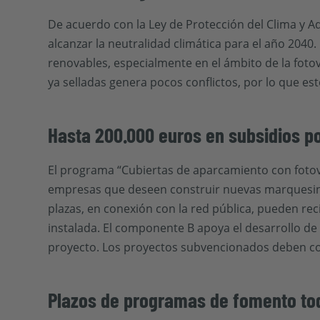
De acuerdo con la Ley de Protección del Clima y 
alcanzar la neutralidad climática para el año 2040.
renovables, especialmente en el ámbito de la fotov
ya selladas genera pocos conflictos, por lo que e
Hasta 200.000 euros en subsidios po
El programa “Cubiertas de aparcamiento con fotov
empresas que deseen construir nuevas marquesin
plazas, en conexión con la red pública, pueden rec
instalada. El componente B apoya el desarrollo d
proyecto. Los proyectos subvencionados deben co
Plazos de programas de fomento tod