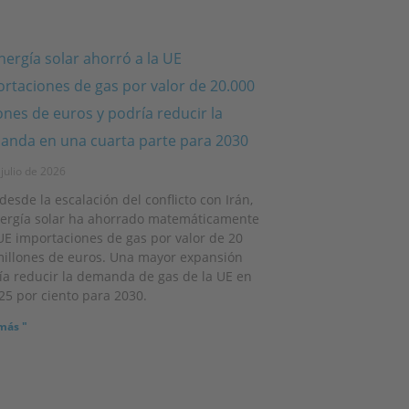
nergía solar ahorró a la UE
rtaciones de gas por valor de 20.000
ones de euros y podría reducir la
nda en una cuarta parte para 2030
julio de 2026
desde la escalación del conflicto con Irán,
nergía solar ha ahorrado matemáticamente
 UE importaciones de gas por valor de 20
millones de euros. Una mayor expansión
ía reducir la demanda de gas de la UE en
 25 por ciento para 2030.
más "