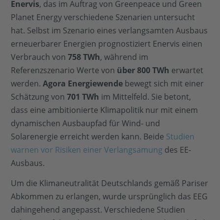
Enervis
, das im Auftrag von Greenpeace und Green
Planet Energy verschiedene Szenarien untersucht
hat. Selbst im Szenario eines verlangsamten Ausbaus
erneuerbarer Energien prognostiziert Enervis einen
Verbrauch von
758 TWh
, während im
Referenzszenario Werte von
über 800 TWh
erwartet
werden.
Agora Energiewende
bewegt sich mit einer
Schätzung von
701 TWh
im Mittelfeld. Sie betont,
dass eine ambitionierte Klimapolitik nur mit einem
dynamischen Ausbaupfad für Wind- und
Solarenergie erreicht werden kann. Beide
Studien
warnen vor Risiken einer Verlangsamung
des EE-
Ausbaus.
Um die Klimaneutralität Deutschlands gemäß Pariser
Abkommen zu erlangen, wurde ursprünglich das EEG
dahingehend angepasst. Verschiedene Studien