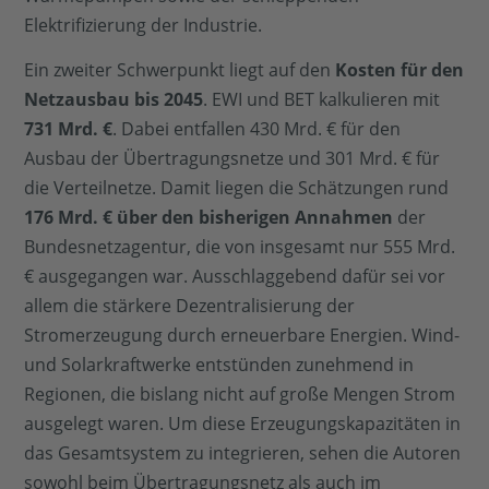
Elektrifizierung der Industrie.
Ein zweiter Schwerpunkt liegt auf den
Kosten für den
Netzausbau bis 2045
. EWI und BET kalkulieren mit
731 Mrd. €
. Dabei entfallen 430 Mrd. € für den
Ausbau der Übertragungsnetze und 301 Mrd. € für
die Verteilnetze. Damit liegen die Schätzungen rund
176 Mrd. € über den bisherigen Annahmen
der
Bundesnetzagentur, die von insgesamt nur 555 Mrd.
€ ausgegangen war. Ausschlaggebend dafür sei vor
allem die stärkere Dezentralisierung der
Stromerzeugung durch erneuerbare Energien. Wind-
und Solarkraftwerke entstünden zunehmend in
Regionen, die bislang nicht auf große Mengen Strom
ausgelegt waren. Um diese Erzeugungskapazitäten in
das Gesamtsystem zu integrieren, sehen die Autoren
sowohl beim Übertragungsnetz als auch im