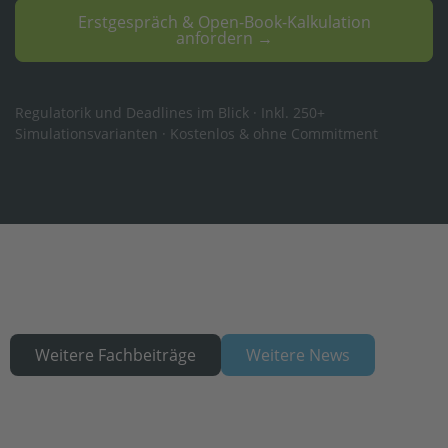
Erstgespräch & Open-Book-Kalkulation
anfordern →
Regulatorik und Deadlines im Blick · Inkl. 250+
Simulationsvarianten · Kostenlos & ohne Commitment
Weitere Fachbeiträge
Weitere News