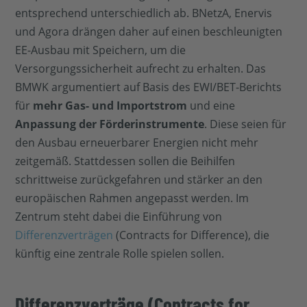
entsprechend unterschiedlich ab. BNetzA, Enervis
und Agora drängen daher auf einen beschleunigten
EE-Ausbau mit Speichern, um die
Versorgungssicherheit aufrecht zu erhalten. Das
BMWK argumentiert auf Basis des EWI/BET-Berichts
für
mehr Gas- und Importstrom
und eine
Anpassung der Förderinstrumente
. Diese seien für
den Ausbau erneuerbarer Energien nicht mehr
zeitgemäß. Stattdessen sollen die Beihilfen
schrittweise zurückgefahren und stärker an den
europäischen Rahmen angepasst werden. Im
Zentrum steht dabei die Einführung von
Differenzverträgen
(Contracts for Difference), die
künftig eine zentrale Rolle spielen sollen.
Differenzverträge (Contracts for