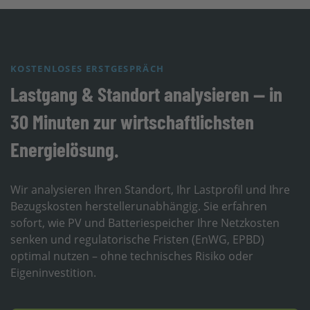
KOSTENLOSES ERSTGESPRÄCH
Lastgang & Standort analysieren — in
30 Minuten zur wirtschaftlichsten
Energielösung.
Wir analysieren Ihren Standort, Ihr Lastprofil und Ihre
Bezugskosten herstellerunabhängig. Sie erfahren
sofort, wie PV und Batteriespeicher Ihre Netzkosten
senken und regulatorische Fristen (EnWG, EPBD)
optimal nutzen – ohne technisches Risiko oder
Eigeninvestition.