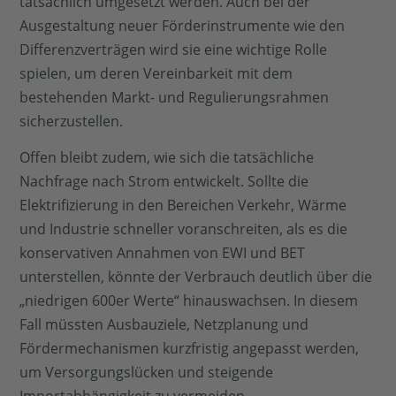
tatsächlich umgesetzt werden. Auch bei der
Ausgestaltung neuer Förderinstrumente wie den
Differenzverträgen wird sie eine wichtige Rolle
spielen, um deren Vereinbarkeit mit dem
bestehenden Markt- und Regulierungsrahmen
sicherzustellen.
Offen bleibt zudem, wie sich die tatsächliche
Nachfrage nach Strom entwickelt. Sollte die
Elektrifizierung in den Bereichen Verkehr, Wärme
und Industrie schneller voranschreiten, als es die
konservativen Annahmen von EWI und BET
unterstellen, könnte der Verbrauch deutlich über die
„niedrigen 600er Werte“ hinauswachsen. In diesem
Fall müssten Ausbauziele, Netzplanung und
Fördermechanismen kurzfristig angepasst werden,
um Versorgungslücken und steigende
Importabhängigkeit zu vermeiden.