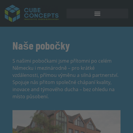
Akumulátorové úložiště
Naše pobočky
S našimi pobočkami jsme přítomni po celém
Německu i mezinárodně – pro krátké
vzdálenosti, přímou výměnu a silná partnerství.
Spojuje nás přitom společné chápaní kvality,
inovace and týmového ducha – bez ohledu na
místo působení.