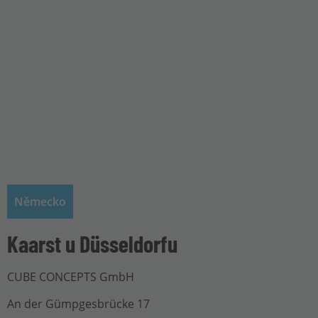
Německo
Kaarst u Düsseldorfu
CUBE CONCEPTS GmbH
An der Gümpgesbrücke 17