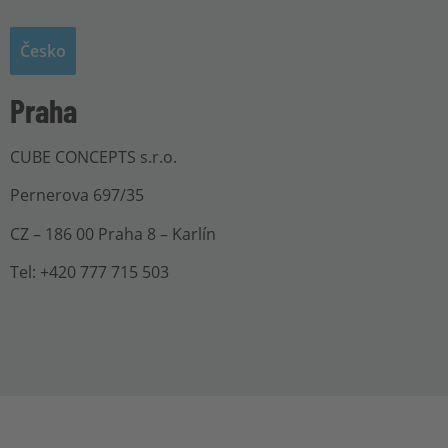
Česko
Praha
CUBE CONCEPTS s.r.o.
Pernerova 697/35
CZ – 186 00 Praha 8 – Karlín
Tel: +420 777 715 503