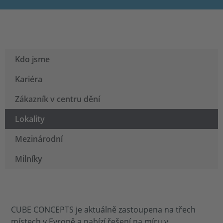
Kdo jsme
Kariéra
Zákazník v centru dění
Lokality
Mezinárodní
Milníky
CUBE CONCEPTS je aktuálně zastoupena na třech
místech v Evropě a nabízí řešení na míru v