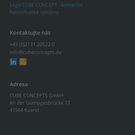
Kontaktujte nás
+49 (0)2131 20522-0
info@cubeconcepts.de
Adresa
CUBE CONCEPTS GmbH
An der Gümpgesbrücke 17
41564 Kaarst