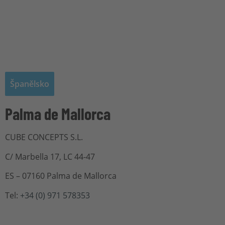
Španělsko
Palma de Mallorca
CUBE CONCEPTS S.L.
C/ Marbella 17, LC 44-47
ES – 07160 Palma de Mallorca
Tel:
+
34
(0)
971 578353