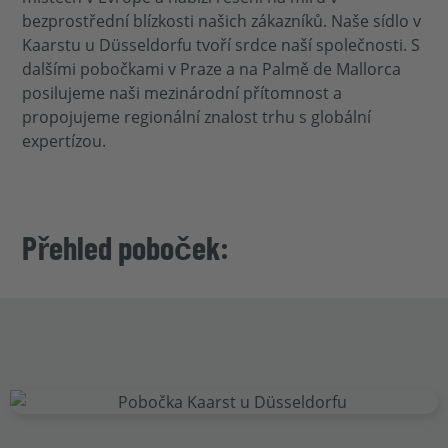
bezprostřední blízkosti našich zákazníků. Naše sídlo v
Kaarstu u Düsseldorfu tvoří srdce naší společnosti. S
dalšími pobočkami v Praze a na Palmě de Mallorca
posilujeme naši mezinárodní přítomnost a
propojujeme regionální znalost trhu s globální
expertízou.
Přehled poboček: