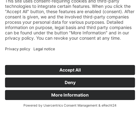
Čeština
Español
English
Deutsch
Français