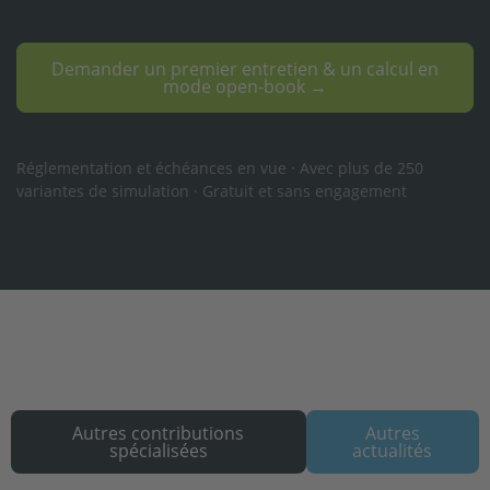
Demander un premier entretien & un calcul en
mode open-book →
Réglementation et échéances en vue · Avec plus de 250
variantes de simulation · Gratuit et sans engagement
Autres contributions
Autres
spécialisées
actualités