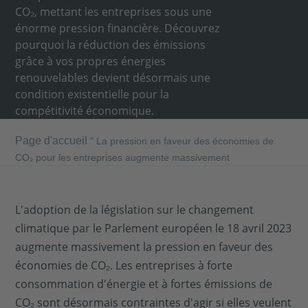
CO₂, mettant les entreprises sous une
énorme pression financière. Découvrez
pourquoi la réduction des émissions
grâce à vos propres énergies
renouvelables devient désormais une
condition existentielle pour la
compétitivité économique.
Page d'accueil
"
La pression en faveur des économies de
CO₂ pour les entreprises augmente massivement
L'adoption de la législation sur le changement
climatique par le Parlement européen le 18 avril 2023
augmente massivement la pression en faveur des
économies de CO₂. Les entreprises à forte
consommation d'énergie et à fortes émissions de
CO₂ sont désormais contraintes d'agir si elles veulent