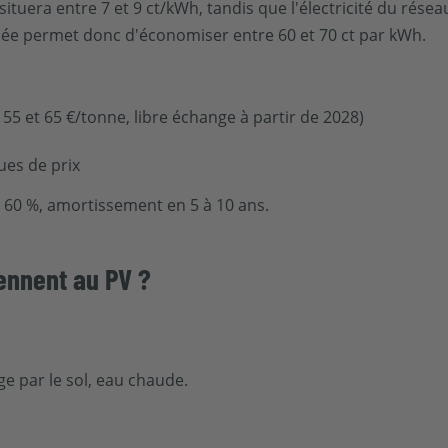
se situera entre 7 et 9 ct/kWh, tandis que l'électricité du rése
ée permet donc d'économiser entre 60 et 70 ct par kWh.
55 et 65 €/tonne, libre échange à partir de 2028)
ues de prix
à 60 %, amortissement en 5 à 10 ans.
ennent au PV ?
ge par le sol, eau chaude.