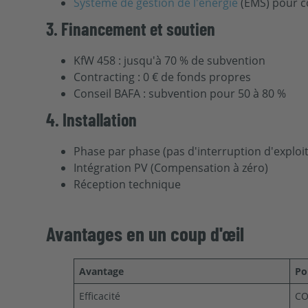
Système de gestion de l'énergie
(EMS) pour c
3. Financement et soutien
KfW 458 : jusqu'à 70 % de subvention
Contracting : 0 € de fonds propres
Conseil BAFA : subvention pour 50 à 80 %
4. Installation
Phase par phase (pas d'interruption d'exploit
Intégration PV (Compensation à zéro)
Réception technique
Avantages en un coup d'œil
Avantage
Po
Efficacité
CO