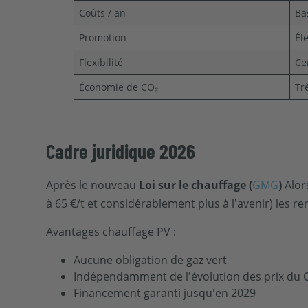
Coûts / an
Ba
Promotion
Él
Flexibilité
Ce
Économie de CO₂
Tr
Cadre juridique 2026
Après le nouveau
Loi sur le chauffage (
GMG
)
Alors
à 65 €/t et considérablement plus à l'avenir) les re
Avantages chauffage PV :
Aucune obligation de gaz vert
Indépendamment de l'évolution des prix du 
Financement garanti jusqu'en 2029