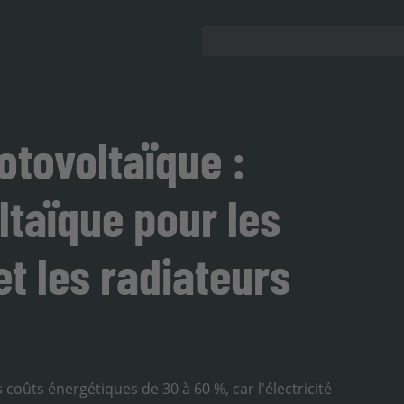
tovoltaïque :
ltaïque pour les
t les radiateurs
coûts énergétiques de 30 à 60 %, car l'électricité