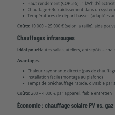
Haut rendement (COP 3-5) : 1 kWh d'électrici
Chauffage + Refroidissement dans un systè
Températures de départ basses (adaptées au
Coûts
: 10 000 – 25 000 € (selon la taille), aide po
Chauffages infrarouges
Idéal pour
Hautes salles, ateliers, entrepôts – chal
Avantages
:
Chaleur rayonnante directe (pas de chauffage
Installation facile (montage au plafond)
Temps de préchauffage rapide, divisible par 
Coûts
: 200 – 4 000 € par appareil, faible entretien
Économie : chauffage solaire PV vs. gaz