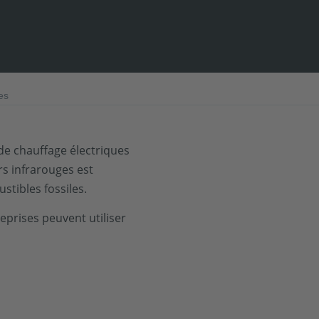
es
de chauffage électriques
s infrarouges est
stibles fossiles.
eprises peuvent utiliser