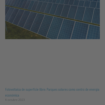
Fotovoltaica de superficie libre: Parques solares como centro de energía
económica
6 octubre 2023