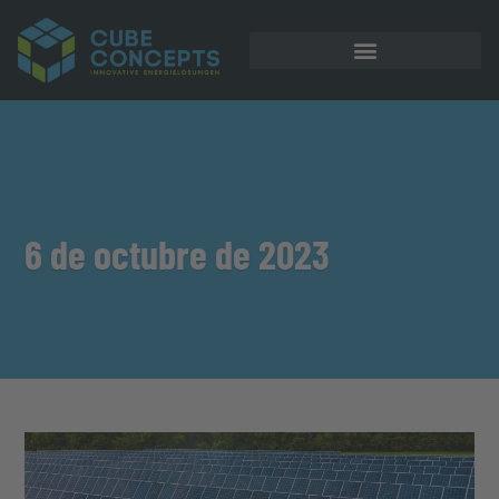
Almacenamiento en batería
6 de octubre de 2023