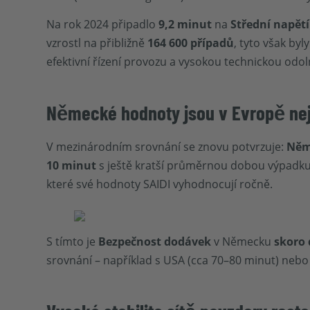
Na rok 2024 připadlo
9,2 minut
na
Střední napětí
vzrostl na přibližně
164 600 případů
, tyto však by
efektivní řízení provozu a vysokou technickou odol
Německé hodnoty jsou v Evropě nej
V mezinárodním srovnání se znovu potvrzuje:
Něme
10 minut
s ještě kratší průměrnou dobou výpadku
které své hodnoty SAIDI vyhodnocují ročně.
S tímto je
Bezpečnost dodávek
v Německu
skoro 
srovnání – například s USA (cca 70–80 minut) nebo 