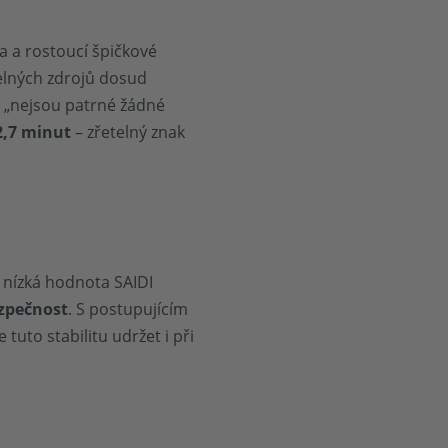
a a rostoucí špičkové
telných zdrojů dosud
, „nejsou patrné žádné
2,7 minut
– zřetelný znak
 nízká hodnota SAIDI
zpečnost
. S postupujícím
tuto stabilitu udržet i při