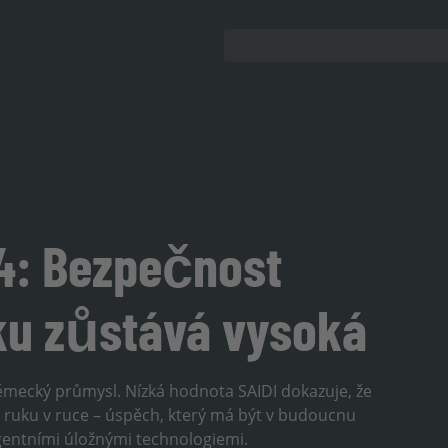
4: Bezpečnost
u zůstává vysoká
mecký průmysl. Nízká hodnota SAIDI dokazuje, že
t ruku v ruce – úspěch, který má být v budoucnu
ligentními úložnými technologiemi.