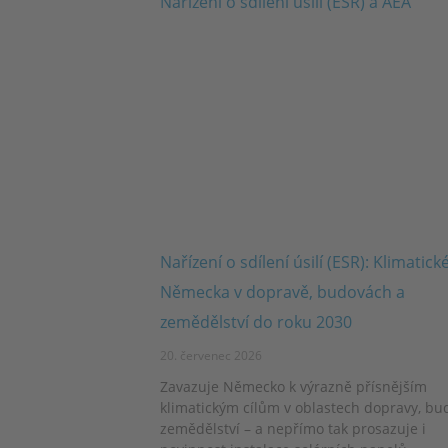
Nařízení o sdílení úsilí (ESR): Klimatické
Německa v dopravě, budovách a
zemědělství do roku 2030
20. červenec 2026
Zavazuje Německo k výrazně přísnějším
klimatickým cílům v oblastech dopravy, bu
zemědělství – a nepřímo tak prosazuje i