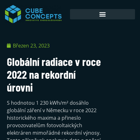
Akumulátorové úložiště
Březen 23, 2023
Globální radiace v roce
2022 na rekordní
úrovni
S hodnotou 1 230 kWh/m² dosáhlo
globální záření v Německu v roce 2022
historického maxima a přineslo
provozovatelům fotovoltaických
elektráren mimořádné rekordní výnosy.