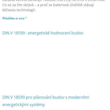
Co se za tím skrývá – a proč se bateriová úložiště stávají
klíčovou technologií.
Přečtěte si více "
DIN V 18599 pro plánování budov s moderními
energetickými systémy