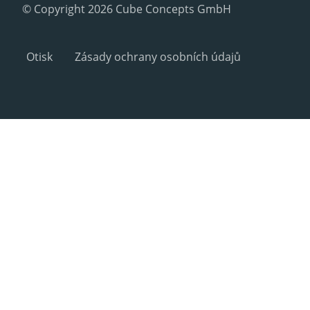
© Copyright 2026 Cube Concepts GmbH
Otisk
Zásady ochrany osobních údajů