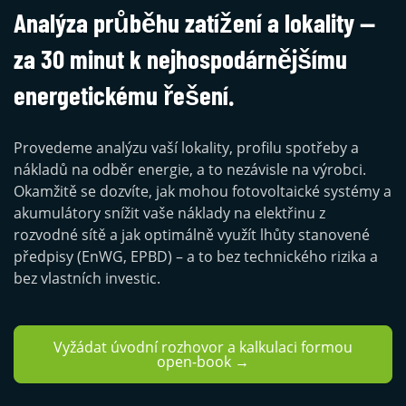
Analýza průběhu zatížení a lokality —
za 30 minut k nejhospodárnějšímu
energetickému řešení.
Provedeme analýzu vaší lokality, profilu spotřeby a
nákladů na odběr energie, a to nezávisle na výrobci.
Okamžitě se dozvíte, jak mohou fotovoltaické systémy a
akumulátory snížit vaše náklady na elektřinu z
rozvodné sítě a jak optimálně využít lhůty stanovené
předpisy (EnWG, EPBD) – a to bez technického rizika a
bez vlastních investic.
Vyžádat úvodní rozhovor a kalkulaci formou
open-book →