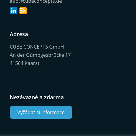
info@cubeconcepts.de
Adresa
CUBE CONCEPTS GmbH
An der Gümpgesbrücke 17
41564 Kaarst
Nezávazně a zdarma
Vyžádat si informace