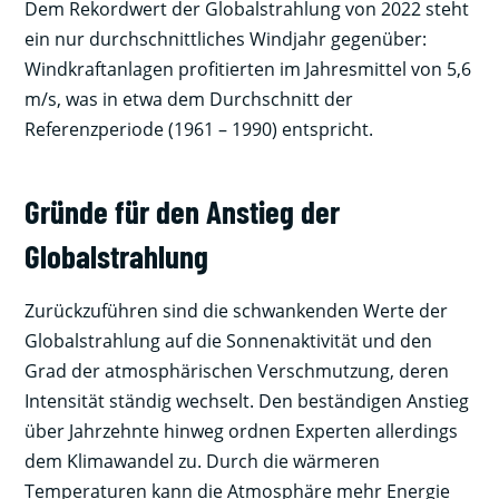
Dem Rekordwert der Globalstrahlung von 2022 steht
ein nur durchschnittliches Windjahr gegenüber:
Windkraftanlagen profitierten im Jahresmittel von 5,6
m/s, was in etwa dem Durchschnitt der
Referenzperiode (1961 – 1990) entspricht.
Gründe für den Anstieg der
Globalstrahlung
Zurückzuführen sind die schwankenden Werte der
Globalstrahlung auf die Sonnenaktivität und den
Grad der atmosphärischen Verschmutzung, deren
Intensität ständig wechselt. Den beständigen Anstieg
über Jahrzehnte hinweg ordnen Experten allerdings
dem Klimawandel zu. Durch die wärmeren
Temperaturen kann die Atmosphäre mehr Energie