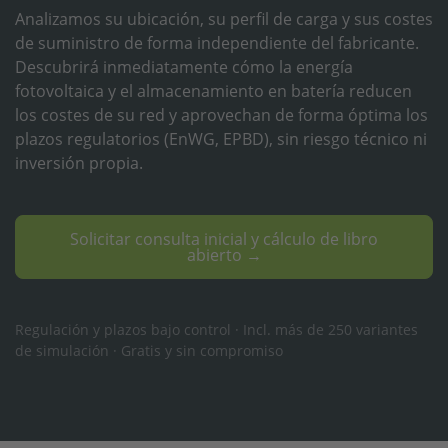
Analizamos su ubicación, su perfil de carga y sus costes
de suministro de forma independiente del fabricante.
Descubrirá inmediatamente cómo la energía
fotovoltaica y el almacenamiento en batería reducen
los costes de su red y aprovechan de forma óptima los
plazos regulatorios (EnWG, EPBD), sin riesgo técnico ni
inversión propia.
Solicitar consulta inicial y cálculo de libro
abierto →
Regulación y plazos bajo control · Incl. más de 250 variantes
de simulación · Gratis y sin compromiso