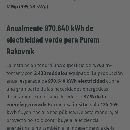
MWp (999,58 kWp)
.
Anualmente 970.640 kWh de
electricidad verde para Purem
Rakovník
La instalación tendrá una superficie de
4.760 m²
tomar y con
2.438 módulos
equipado. La producción
anual esperada de
970.640 kWh electricidad
cubre
una gran parte de las necesidades energéticas
directamente en el sitio. Alrededor
87 % de la
energía generada
Purme usa
in situ
, solo
126.169
kWh
fluyen hacia la red pública. De esta manera, el
proyecto no solo contribuye a la eficiencia
energética, sino también a la independencia de la