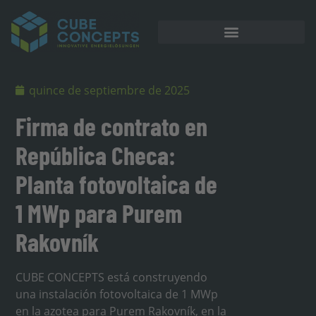
Almacenamiento en batería
quince de septiembre de 2025
Firma de contrato en
República Checa:
Planta fotovoltaica de
1 MWp para Purem
Rakovník
CUBE CONCEPTS está construyendo
una instalación fotovoltaica de 1 MWp
en la azotea para Purem Rakovník, en la