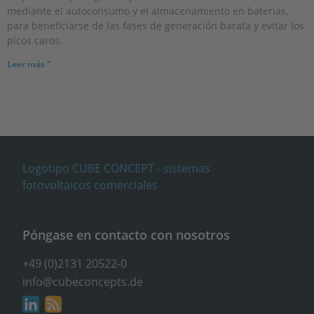
mediante el autoconsumo y el almacenamiento en baterías,
para beneficiarse de las fases de generación barata y evitar los
picos caros.
Leer más "
Póngase en contacto con nosotros
+49 (0)2131 20522-0
info@cubeconcepts.de