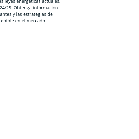
s leyes energéticas actuales,
2024/25. Obtenga información
antes y las estrategias de
stenible en el mercado