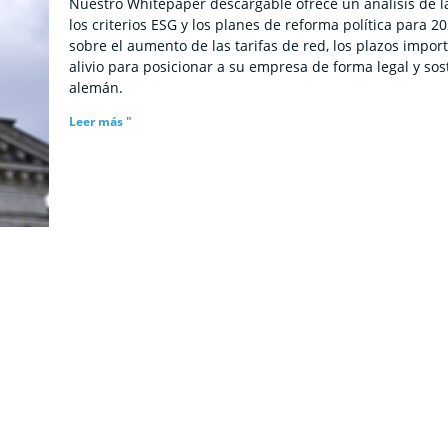
Nuestro Whitepaper descargable ofrece un análisis de la
los criterios ESG y los planes de reforma política para 
sobre el aumento de las tarifas de red, los plazos import
alivio para posicionar a su empresa de forma legal y so
alemán.
Leer más "