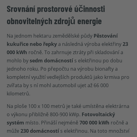
Srovnání prostorové účinnosti
obnovitelných zdrojů energie
Na jednom hektaru zemědělské půdy
Pěstování
kukuřice nebo řepky
a následná výroba elektřiny
23
000 kWh
ročně. To zahrnuje ztráty při skladování a
mohlo by
sedm domácností
s elektřinou po dobu
jednoho roku. Po přepočtu na výrobu bionafty a
kompletní využití vedlejších produktů jako krmiva pro
zvířata by s ní mohl automobil ujet až 66 000
kilometrů.
Na ploše 100 x 100 metrů je také umístěna elektrárna
o výkonu přibližně 800-900 kWp.
Fotovoltaický
systém
místo. Přináší nejméně
700 000 kWh
ročně a
může
230 domácností
s elektřinou. Na toto množství