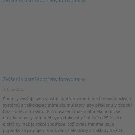
Zvýšení vlastní spotřeby fotovoltaiky
4. Únor 2025
Podniky zvyšují svou vlastní spotřebu kombinací fotovoltaických
systémů s velkokapacitními akumulátory, aby překlenuly období
bez slunečního svitu. Pro dosažení maximální ekonomické
efektivity by systém měl vyprodukovat přibližně o 25 % více
elektřiny, než je roční spotřeba, což trvale minimalizuje
poplatky za připojení k síti, daň z elektřiny a náklady na CO₂.