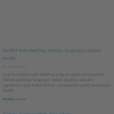
Úložiště šedé elektřiny: definice, fungování a oblasti
použití
29. června 2026
Co je to úložiště šedé elektřiny a kdy se vyplatí jeho použití?
Článek vysvětluje fungování, oblasti použití a aktuální
regulatorní vývoj kolem MiSpeL a budoucího využití bateriových
úložišť.
Přečtěte si více "