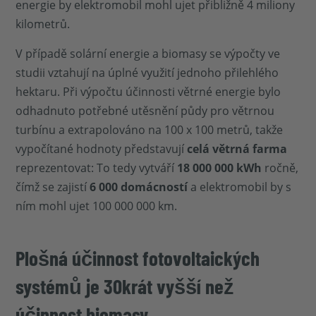
energie by elektromobil mohl ujet přibližně 4 miliony
kilometrů.
V případě solární energie a biomasy se výpočty ve
studii vztahují na úplné využití jednoho přilehlého
hektaru. Při výpočtu účinnosti větrné energie bylo
odhadnuto potřebné utěsnění půdy pro větrnou
turbínu a extrapolováno na 100 x 100 metrů, takže
vypočítané hodnoty představují
celá větrná farma
reprezentovat: To tedy vytváří
18 000 000 kWh
ročně,
čímž se zajistí
6 000 domácností
a elektromobil by s
ním mohl ujet 100 000 000 km.
Plošná účinnost fotovoltaických
systémů je 30krát vyšší než
účinnost biomasy.