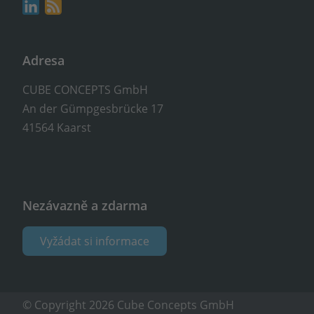
Adresa
CUBE CONCEPTS GmbH
An der Gümpgesbrücke 17
41564 Kaarst
Nezávazně a zdarma
Vyžádat si informace
© Copyright 2026 Cube Concepts GmbH