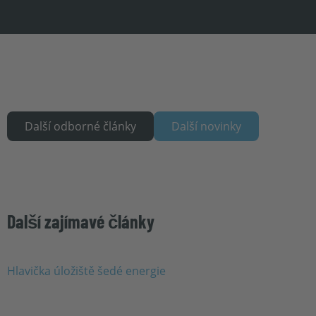
Další odborné články
Další novinky
Další zajímavé články