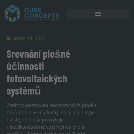
Akumulátorové úložiště
Srpen 14, 2023
Srovnání plošné
účinnosti
fotovoltaických
systémů
Zatímco pěstování energetických plodin
zabírá obrovské plochy, solární energie
na stejné ploše poskytuje
několikanásobně vyšší výnos pro e-