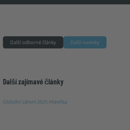
Další odborné články
Další novinky
Další zajímavé články