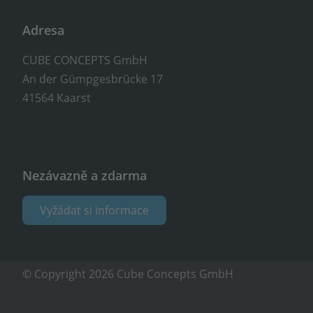
Adresa
CUBE CONCEPTS GmbH
An der Gümpgesbrücke 17
41564 Kaarst
Nezávazně a zdarma
Vyžádat si informace
© Copyright 2026 Cube Concepts GmbH