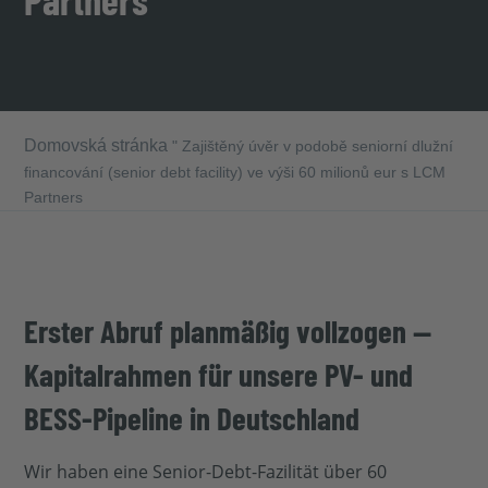
Domovská stránka
"
Zajištěný úvěr v podobě seniorní dlužní
financování (senior debt facility) ve výši 60 milionů eur s LCM
Partners
Erster Abruf planmäßig vollzogen —
Kapitalrahmen für unsere PV- und
BESS-Pipeline in Deutschland
Wir haben eine Senior-Debt-Fazilität über 60