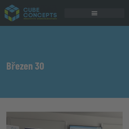
Akumulátorové úložiště
Březen 30