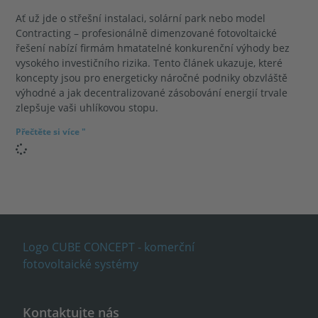
Ať už jde o střešní instalaci, solární park nebo model
Contracting – profesionálně dimenzované fotovoltaické
řešení nabízí firmám hmatatelné konkurenční výhody bez
vysokého investičního rizika. Tento článek ukazuje, které
koncepty jsou pro energeticky náročné podniky obzvláště
výhodné a jak decentralizované zásobování energií trvale
zlepšuje vaši uhlíkovou stopu.
Přečtěte si více "
Kontaktujte nás