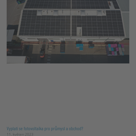
Vyplatí se fotovoltaika pro průmysl a obchod?
11. květen 2023