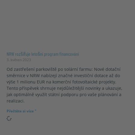
NRW rozšiřuje letošní program financování
3. květen 2023
Od zastřešení parkoviště po solární farmu: Nové dotační
směrnice v NRW nabízejí značné investiční dotace až do
výše 1 milionu EUR na komerční fotovoltaické projekty.
Tento příspěvek shrnuje nejdůležitější novinky a ukazuje,
jak optimálně využít státní podporu pro vaše plánování a
realizaci.
Přečtěte si více "