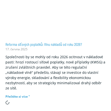
Reforma síťových poplatků: Vlnu nákladů od roku 2026?
17. června 2025
Společnosti by se mohly od roku 2026 ocitnout v nákladové
pasti: hrozí rostoucí síťové poplatky, nové příplatky (KWSG) a
zrušení zvláštních pravidel. Aby se této regulační
„nákladové vlně“ předešlo, stávají se investice do vlastní
výroby energie, skladování a flexibility ekonomickou
nezbytností, aby se strategicky minimalizoval drahý odběr
ze sítě.
Přečtěte si více "