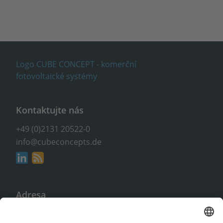
Kontaktujte nás
+49 (0)2131 20522-0
info@cubeconcepts.de
Adresa
CUBE CONCEPTS GmbH