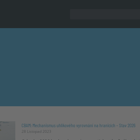
CBAM: Mechanismus uhlíkového vyrovnání na hranicích – Stav 2026
28 Listopad 2023