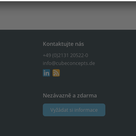
Kontaktujte nás
+49 (0)2131 20522-0
info@cubeconcepts.de
Nezávazně a zdarma
Vyžádat si informace