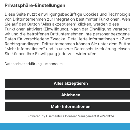
Unverbindlich & kostenlos
Infos anfordern
© Copyright 2026 Cube Concepts GmbH
Impressum
Datenschutzerklärung
Impressum
Datenschutzerklärung