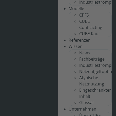
Industriestrompre
Modelle
CPFS
CUBE
Contracting
CUBE Kauf
Referenzen
Wissen
News
Fachbeiträge
Industriestrompre
Netzentgeltoptimi
Atypische
Netznutzung
Eingeschränkter
Inhalt
Glossar
Unternehmen
Über CUBE